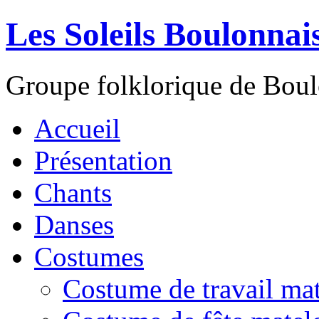
Les Soleils Boulonnai
Groupe folklorique de Bou
Accueil
Présentation
Chants
Danses
Costumes
Costume de travail mat