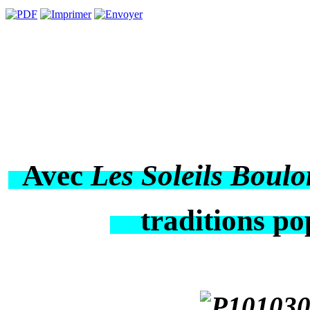
Avec
Les Soleils Boul
traditions pop