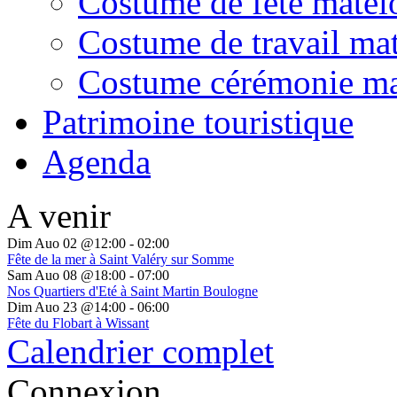
Costume de fête matel
Costume de travail mat
Costume cérémonie ma
Patrimoine touristique
Agenda
A venir
Dim Auo 02 @12:00
-
02:00
Fête de la mer à Saint Valéry sur Somme
Sam Auo 08 @18:00
-
07:00
Nos Quartiers d'Eté à Saint Martin Boulogne
Dim Auo 23 @14:00
-
06:00
Fête du Flobart à Wissant
Calendrier complet
Connexion