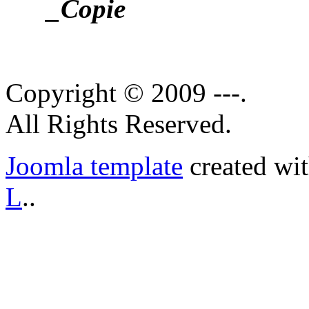
Copyright © 2009 ---.
All Rights Reserved.
Joomla template
created wi
L
..