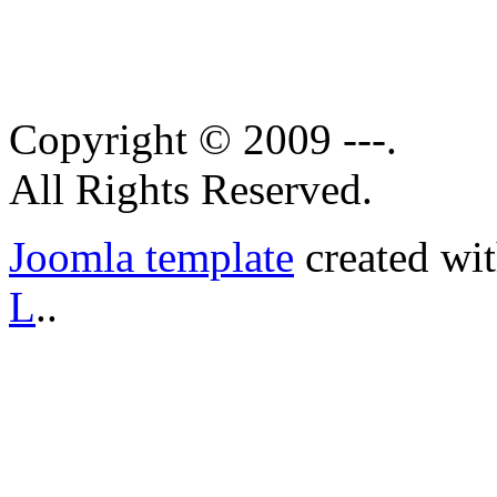
Copyright © 2009 ---.
All Rights Reserved.
Joomla template
created wi
L
..