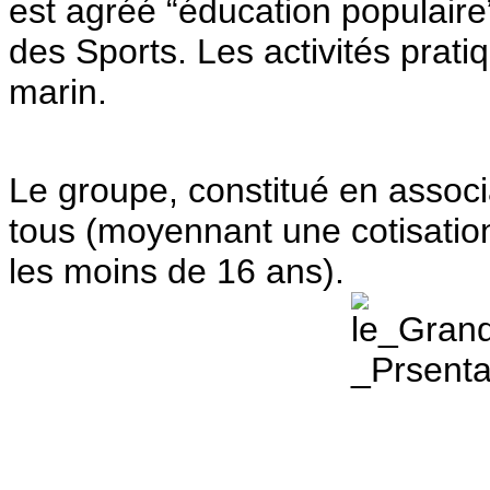
est agréé “éducation populaire”
des Sports. Les activités prati
marin.
Le groupe, constitué en associa
tous (moyennant une cotisation
les moins de 16 ans).