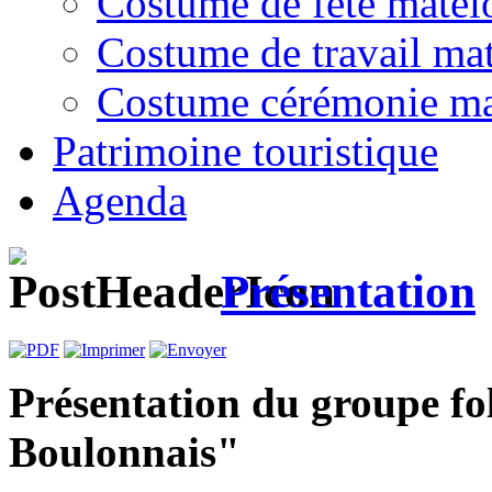
Costume de fête matel
Costume de travail mat
Costume cérémonie ma
Patrimoine touristique
Agenda
Présentation
Présentation du groupe fol
Boulonnais"