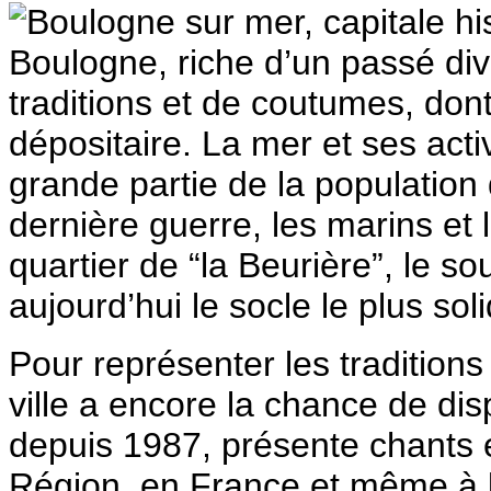
Boulogne sur mer, capitale hi
Boulogne, riche d’un passé div
traditions et de coutumes, dont
dépositaire. La mer et ses activi
grande partie de la population 
dernière guerre, les marins et l
quartier de “la Beurière”, le so
aujourd’hui le socle le plus sol
Pour représenter les tradition
ville a encore la chance de dis
depuis 1987, présente chants e
Région, en France et même à l