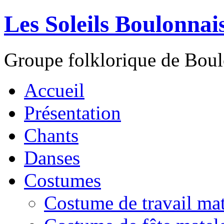
Les Soleils Boulonnai
Groupe folklorique de Bou
Accueil
Présentation
Chants
Danses
Costumes
Costume de travail mat